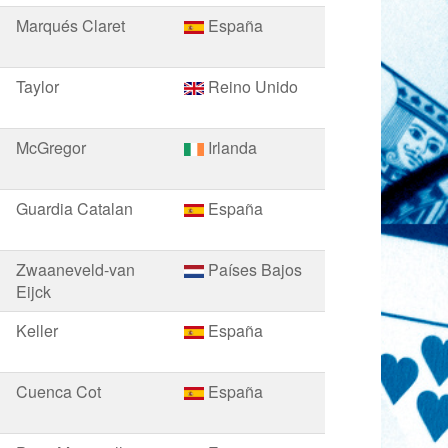
Marqués Claret
España
Taylor
Reino Unido
McGregor
Irlanda
Guardia Catalan
España
Zwaaneveld-van
Países Bajos
Eijck
Keller
España
Cuenca Cot
España