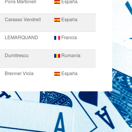
Pons Martonell
España
Carasso Vendrell
España
LEMARQUAND
Francia
Dumitrescu
Rumanía
Brenner Viola
España