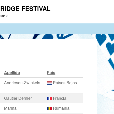
RIDGE FESTIVAL
2.2019
Apellido
País
Andriesen-Zwinkels
Países Bajos
Gautier Dernier
Francia
Marina
Rumanía