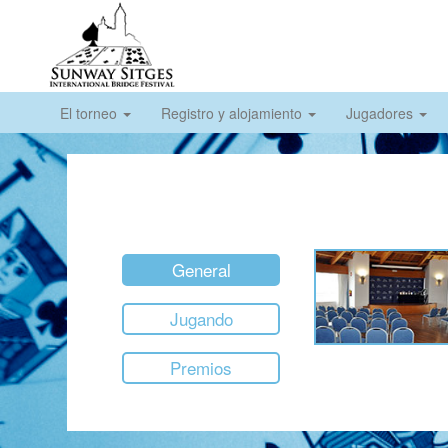
El torneo
Registro y alojamiento
Jugadores
General
Jugando
Premios